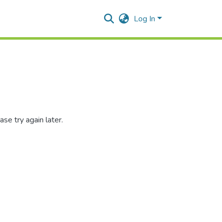
Log In
se try again later.