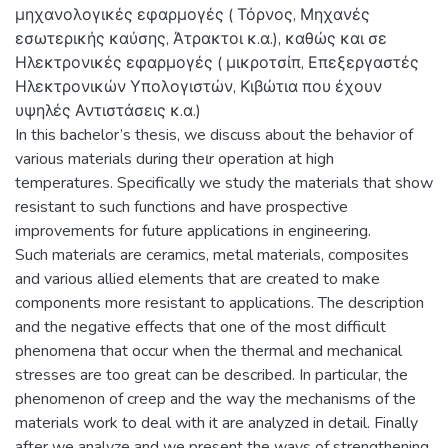
μηχανολογικές εφαρμογές ( Τόρνος, Μηχανές
εσωτερικής καύσης, Άτρακτοι κ.α.), καθώς και σε
Ηλεκτρονικές εφαρμογές ( μικροτσίπ, Επεξεργαστές
Ηλεκτρονικών Υπολογιστών, Κιβώτια που έχουν
υψηλές Αντιστάσεις κ.α.)
In this bachelor’s thesis, we discuss about the behavior of
various materials during theιr operation at high
temperatures. Specifically we study the materials that show
resistant to such functions and have prospective
improvements for future applications in engineering.
Such materials are ceramics, metal materials, composites
and various allied elements that are created to make
components more resistant to applications. The description
and the negative effects that one of the most difficult
phenomena that occur when the thermal and mechanical
stresses are too great can be described. In particular, the
phenomenon of creep and the way the mechanisms of the
materials work to deal with it are analyzed in detail. Finally
after we analyze and we present the ways of strengthening