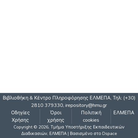
Βιβλιοθήκη & Κέντρο Πληροφόρησης ΕΛΜΕΠΑ, Τηλ: (+30)
2810 379330,
irepository@hmu.gr
Οδηγίες
Όροι
Πολιτική
ΕΛΜΕΠΑ
Χρήσης
χρήσης
cookies
Copyright © 2026, Τμήμα Υποστήριξης Εκπαιδευτικών
Διαδικασιών, ΕΛΜΕΠΑ | Βασισμένο στο Dspace