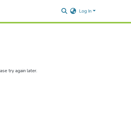
Log In
se try again later.